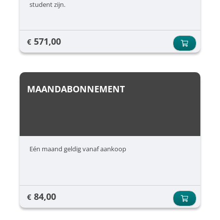
student zijn.
571,00
€
MAANDABONNEMENT
Eén maand geldig vanaf aankoop
84,00
€