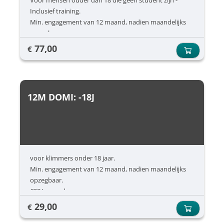
Voor mensen ouder dan 18 die geen student zijn -
Inclusief training.
Min. engagement van 12 maand, nadien maandelijks
opzegbaar.
€77/ maand
77,00
€
12M DOMI: -18J
voor klimmers onder 18 jaar.
Min. engagement van 12 maand, nadien maandelijks
opzegbaar.
€28/ maand
29,00
€