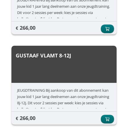
JEUGDTRAINING Bij aankoop van dit abonnement kan
jouw kid 1 jaar lang deelnemen aan onze jeugdtraining.
Dit voor 2 sessies per week: kies je sessies via
hallo@gustaafklimt.be. De toegang is nog apart aan te
kopen.
266,00
€
GUSTAAF VLAMT 8-12J
JEUGDTRAINING Bij aankoop van dit abonnement kan
jouw kid 1 jaar lang deelnemen aan onze jeugdtraining
8j-12j. Dit voor 2 sessies per week: kies je sessies via
hallo@gustaafklimt.be. De toegang is nog apart aan te
kopen.
266,00
€