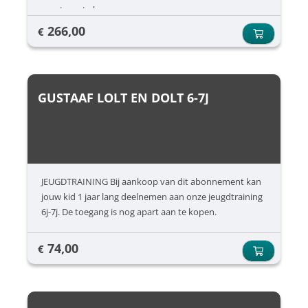
apart aan te kopen.
266,00
€
GUSTAAF LOLT EN DOLT 6-7J
JEUGDTRAINING Bij aankoop van dit abonnement kan
jouw kid 1 jaar lang deelnemen aan onze jeugdtraining
6j-7j. De toegang is nog apart aan te kopen.
74,00
€