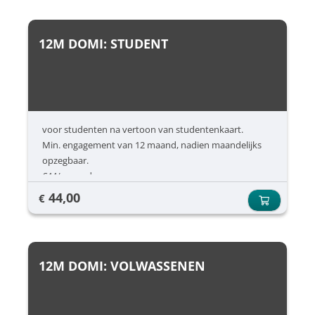
12M DOMI: STUDENT
voor studenten na vertoon van studentenkaart.
Min. engagement van 12 maand, nadien maandelijks
opzegbaar.
€44/ maand
44,00
€
12M DOMI: VOLWASSENEN