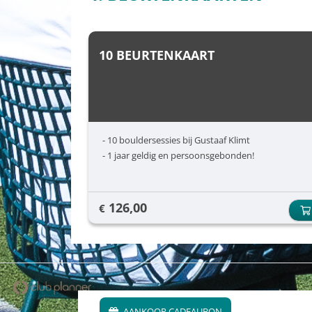
10 BEURTENKAART
- 10 bouldersessies bij Gustaaf Klimt
- 1 jaar geldig en persoonsgebonden!
126,00
€
AANKOOP CADEAUBON