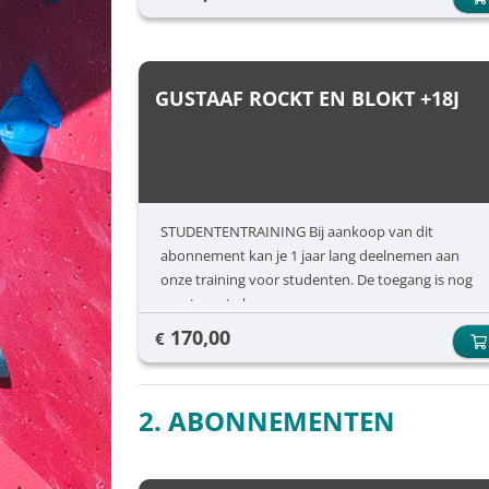
GUSTAAF ROCKT EN BLOKT +18J
STUDENTENTRAINING Bij aankoop van dit
abonnement kan je 1 jaar lang deelnemen aan
onze training voor studenten. De toegang is nog
apart aan te kopen.
170,00
€
2. ABONNEMENTEN