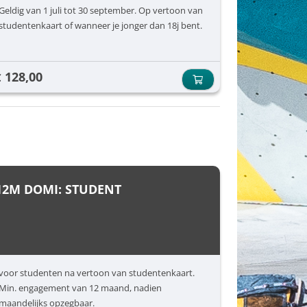
Geldig van 1 juli tot 30 september. Op vertoon van
studentenkaart of wanneer je jonger dan 18j bent.
128,00
€
12M DOMI: STUDENT
voor studenten na vertoon van studentenkaart.
Min. engagement van 12 maand, nadien
maandelijks opzegbaar.