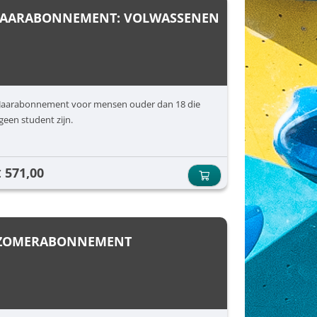
JAARABONNEMENT: VOLWASSENEN
Jaarabonnement voor mensen ouder dan 18 die
geen student zijn.
571,00
€
ZOMERABONNEMENT