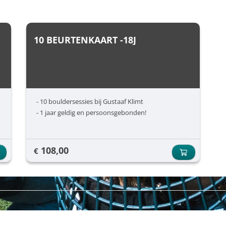
10 BEURTENKAART -18J
- 10 bouldersessies bij Gustaaf Klimt
- 1 jaar geldig en persoonsgebonden!
108,00
€