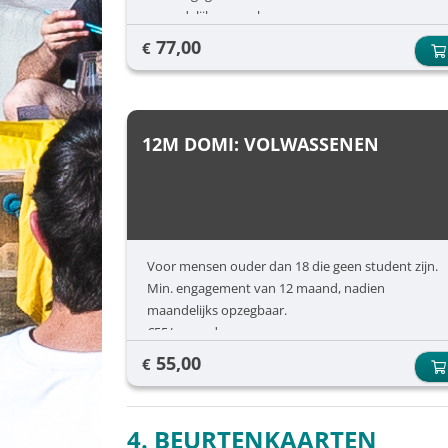
maandelijks opzegbaar.
€77/ maand
77,00
€
12M DOMI: VOLWASSENEN
Voor mensen ouder dan 18 die geen student zijn.
Min. engagement van 12 maand, nadien
maandelijks opzegbaar.
€55/ maand
55,00
€
4. BEURTENKAARTEN