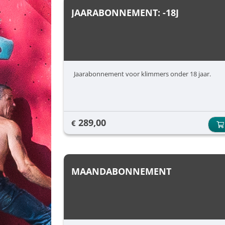
JAARABONNEMENT: -18J
Jaarabonnement voor klimmers onder 18 jaar.
289,00
€
MAANDABONNEMENT